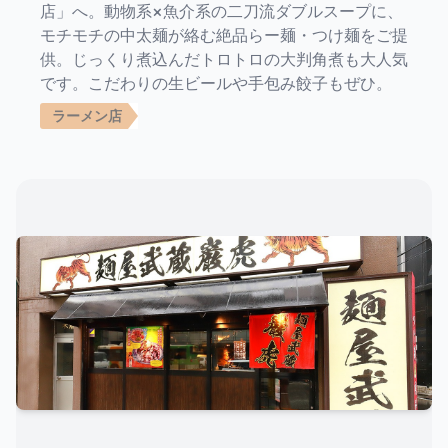
店」へ。動物系×魚介系の二刀流ダブルスープに、
モチモチの中太麺が絡む絶品らー麺・つけ麺をご提
供。じっくり煮込んだトロトロの大判角煮も大人気
です。こだわりの生ビールや手包み餃子もぜひ。
ラーメン店