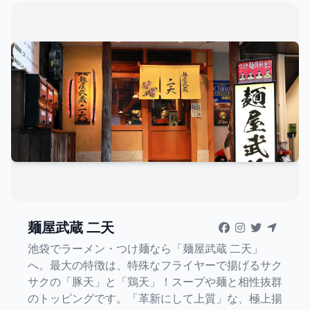
麺屋武蔵 二天
池袋でラーメン・つけ麺なら「麺屋武蔵 二天」
へ。最大の特徴は、特殊なフライヤーで揚げるサク
サクの「豚天」と「鶏天」！スープや麺と相性抜群
のトッピングです。「革新にして上質」な、極上揚