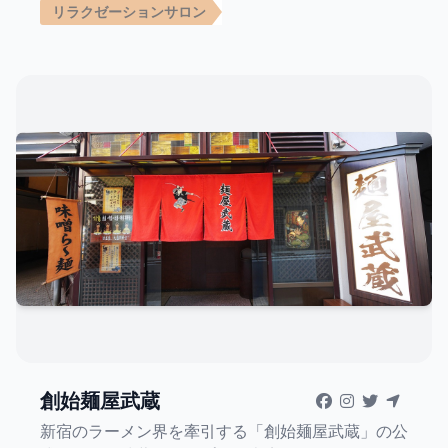
リラクゼーションサロン
創始麺屋武蔵
新宿のラーメン界を牽引する「創始麺屋武蔵」の公