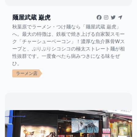
麺屋武蔵 巌虎
秋葉原でラーメン・つけ麺なら「麺屋武蔵 巌虎」
へ。最大の特徴は、鉄板で焼き上げる自家製スモー
ク「チャーシューベーコン」！濃厚な魚介豚骨Wス
ープと、ぷりぷりシコシコの極太ストレート麺が相
性抜群です。一度食べたら病みつきになる味をぜ
ひ。
ラーメン店