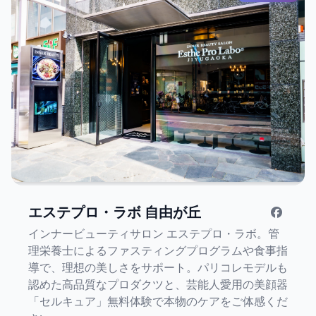
ムドクターとして安心できる獣医療サービスを提供
しています。
エステプロ・ラボ 自由が丘
インナービューティサロン エステプロ・ラボ。管
理栄養士によるファスティングプログラムや食事指
導で、理想の美しさをサポート。パリコレモデルも
認めた高品質なプロダクツと、芸能人愛用の美顔器
「セルキュア」無料体験で本物のケアをご体感くだ