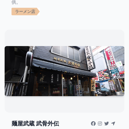
供。
ラーメン店
麺屋武蔵 武骨外伝