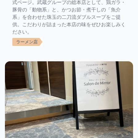
式ページ。武蔵グループの総本店として、鶏ガラ・
豚骨の「動物系」と、かつお節・煮干しの「魚介
系」を合わせた珠玉の二刀流ダブルスープをご提
供。こだわりが詰まった本店の味をぜひお楽しみく
ださい。
ラーメン店