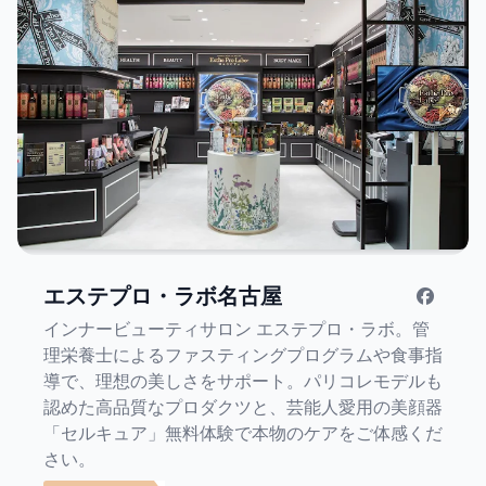
エステプロ・ラボ名古屋
インナービューティサロン エステプロ・ラボ。管
理栄養士によるファスティングプログラムや食事指
導で、理想の美しさをサポート。パリコレモデルも
認めた高品質なプロダクツと、芸能人愛用の美顔器
「セルキュア」無料体験で本物のケアをご体感くだ
さい。