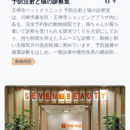
予防注射と猫の診察室
王禅寺ペットクリニック 予防注射と猫の診察室
は、川崎市麻生区・王禅寺ショッピングプラザ内に
ある、完全予約制の動物病院です。猫ちゃんが落ち
着いて診察を受けられる環境づくりを大切にしてお
り、待ち時間を抑えたスムーズな診療で、動物と飼
い主様双方の負担軽減に努めています。予防接種や
健康診断をはじめ、一般診療や慢性疾患の継続的な
ケアにも対応し、皮膚科専門診療も実施していま
動物病院
す。