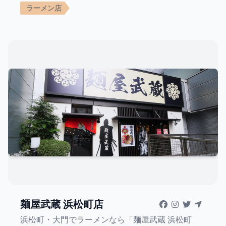
ラーメン店
麺屋武蔵 浜松町店
浜松町・大門でラーメンなら「麺屋武蔵 浜松町