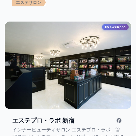
エステサロン
livewebpro
エステプロ・ラボ 新宿
インナービューティサロン エステプロ・ラボ。管