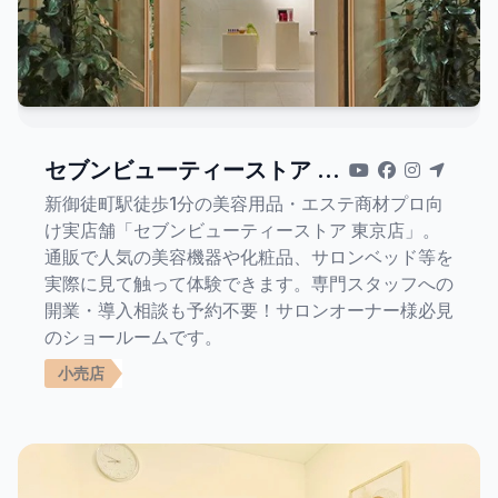
セブンビューティーストア 東
京店
新御徒町駅徒歩1分の美容用品・エステ商材プロ向
け実店舗「セブンビューティーストア 東京店」。
通販で人気の美容機器や化粧品、サロンベッド等を
実際に見て触って体験できます。専門スタッフへの
開業・導入相談も予約不要！サロンオーナー様必見
のショールームです。
小売店