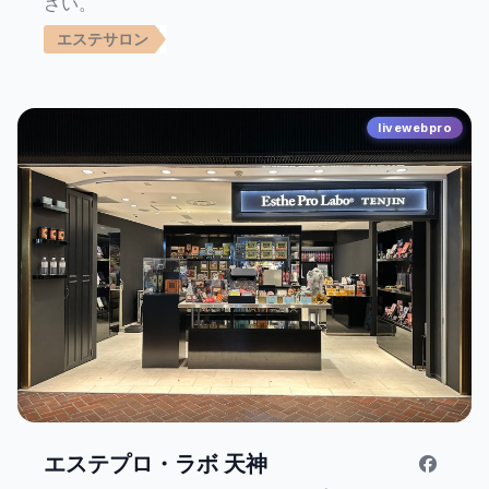
さい。
エステサロン
livewebpro
エステプロ・ラボ 天神