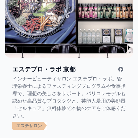
エステプロ・ラボ 京都
インナービューティサロン エステプロ・ラボ。管
理栄養士によるファスティングプログラムや食事指
導で、理想の美しさをサポート。パリコレモデルも
認めた高品質なプロダクツと、芸能人愛用の美顔器
「セルキュア」無料体験で本物のケアをご体感くだ
さい。
エステサロン