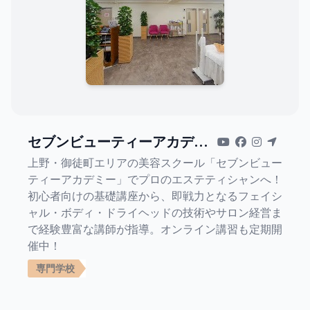
セブンビューティーアカデミ
ー
上野・御徒町エリアの美容スクール「セブンビュー
ティーアカデミー」でプロのエステティシャンへ！
初心者向けの基礎講座から、即戦力となるフェイシ
ャル・ボディ・ドライヘッドの技術やサロン経営ま
で経験豊富な講師が指導。オンライン講習も定期開
催中！
専門学校