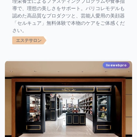
理栄養士によるファスティングプログラムや食事指
導で、理想の美しさをサポート。パリコレモデルも
認めた高品質なプロダクツと、芸能人愛用の美顔器
「セルキュア」無料体験で本物のケアをご体感くだ
さい。
エステサロン
livewebpro