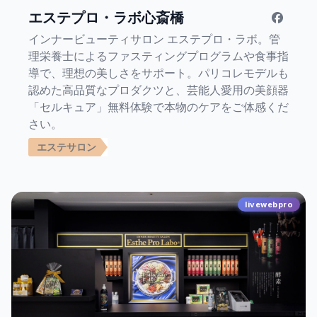
エステプロ・ラボ心斎橋
インナービューティサロン エステプロ・ラボ。管
理栄養士によるファスティングプログラムや食事指
導で、理想の美しさをサポート。パリコレモデルも
認めた高品質なプロダクツと、芸能人愛用の美顔器
「セルキュア」無料体験で本物のケアをご体感くだ
さい。
エステサロン
livewebpro