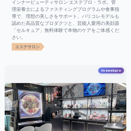
インナービューティサロン エステプロ・ラボ。管
理栄養士によるファスティングプログラムや食事指
導で、理想の美しさをサポート。パリコレモデルも
認めた高品質なプロダクツと、芸能人愛用の美顔器
「セルキュア」無料体験で本物のケアをご体感くだ
さい。
エステサロン
livewebpro